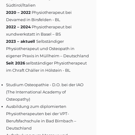
Südtirol/Italien
2020 – 2022
Physiotherapeut bei
Devamed in Birsfelden - BL
2022 – 2024
Physiotherapeut bei
xundwerkstatt in Basel – BS
2023 – aktuell
Selbständiger
Physiotherapeut und Osteopath in
eigener Praxis in Müllheim – Deutschland
Seit 2026
selbständiger Physiotherapeut
im Chraft Chäller in Hölstein - BL
Studium Osteopathie - D.O. bei der IAO
(The International Academy of
Osteopathy)
Ausbildung zum diplomierten
Physiotherapeuten bei der VPT-
Berufsfachschule in Bad Birnbach –
Deutschland