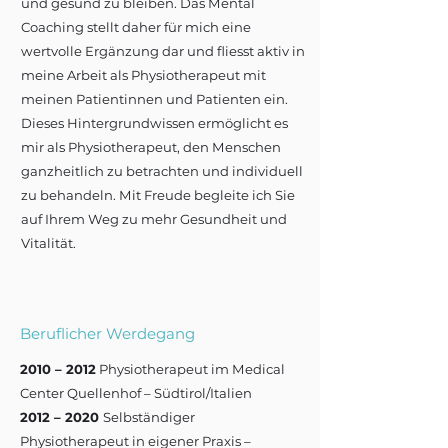
und gesund zu bleiben. Das Mental
Coaching stellt daher für mich eine
wertvolle Ergänzung dar und fliesst aktiv in
meine Arbeit als Physiotherapeut mit
meinen Patientinnen und Patienten ein.
Dieses Hintergrundwissen ermöglicht es
mir als Physiotherapeut, den Menschen
ganzheitlich zu betrachten und individuell
zu behandeln. Mit Freude begleite ich Sie
auf Ihrem Weg zu mehr Gesundheit und
Vitalität.
Beruflicher Werdegang
2010 – 2012
Physiotherapeut im Medical
Center Quellenhof – Südtirol/Italien
2012 – 2020
Selbständiger
Physiotherapeut in eigener Praxis –