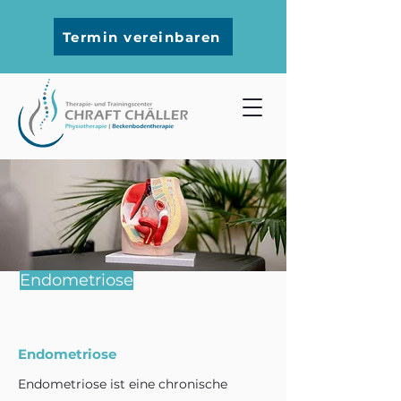
Termin vereinbaren
Endometriose
Endometriose
Endometriose ist eine chronische