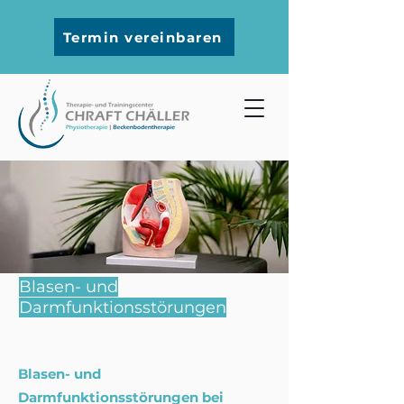
Termin vereinbaren
Blasen- und
Darmfunktionsstörungen
Blasen- und
Darmfunktionsstörungen bei